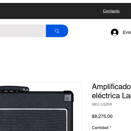
Contacto
Ent
Amplificado
eléctrica L
SKU: LG35R
Precio
$8,275.00
Cantidad
*