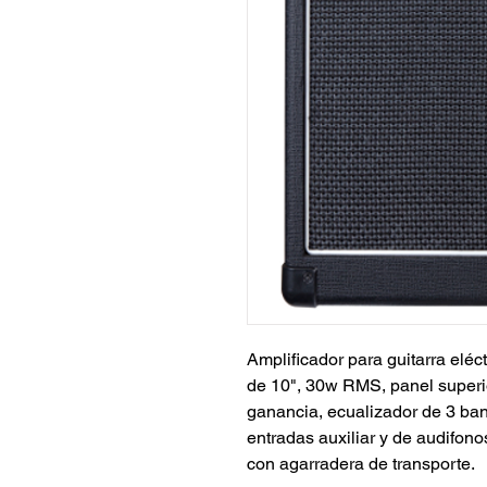
Amplificador para guitarra elé
de 10", 30w RMS, panel superio
ganancia, ecualizador de 3 band
entradas auxiliar y de audifono
con agarradera de transporte.