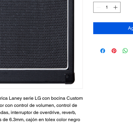
Ag
ctrica Laney serie LG con bocina Custom 
r con control de volumen, control de 
as, interruptor de overdrive, reverb, 
s de 6.3mm, cajón en tolex color negro 