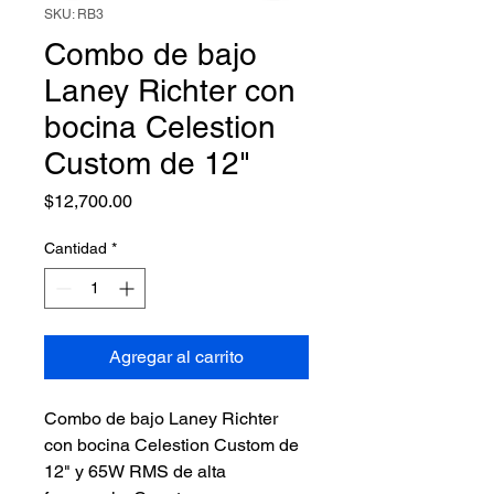
SKU: RB3
Combo de bajo
Laney Richter con
bocina Celestion
Custom de 12"
Precio
$12,700.00
Cantidad
*
Agregar al carrito
Combo de bajo Laney Richter 
con bocina Celestion Custom de 
12" y 65W RMS de alta 