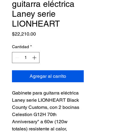
guitarra eléctrica
Laney serie
LIONHEART
Precio
$22,210.00
Cantidad
*
Agregar al carrito
Gabinete para guitarra eléctrica 
Laney serie LIONHEART Black 
County Customs, con 2 bocinas 
Celestion G12H 70th 
Anniversary" a 60w (120w 
totales) resistente al calor, 