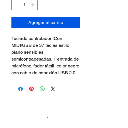
Agregar al carrito
Teclado controlador iCon 
MIDI/USB de 37 teclas estilo 
piano sensibles 
semicontrapesadas, 1 entrada de 
micrófono, fader táctil, color negro 
con cable de conexión USB 2.0.