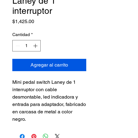
Laney de 1
interruptor
Precio
$1,425.00
Cantidad
*
Agregar al carrito
Mini pedal switch Laney de 1 
interruptor con cable 
desmontable, led indicadora y 
entrada para adaptador, fabricado 
en carcasa de metal a color 
negro.