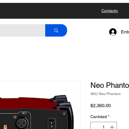
Contacto
Ent
Neo Phant
SKU: Neo Phantom
Precio
$2,360.00
Cantidad
*