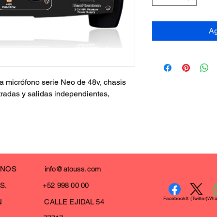
Ag
 micrófono serie Neo de 48v, chasis 
tradas y salidas independientes, 
CTENOS
info@atouss.com
OS. +52 998 00 00
Facebook
X (Twitter)
Wha
IÓN CALLE EJIDAL 54