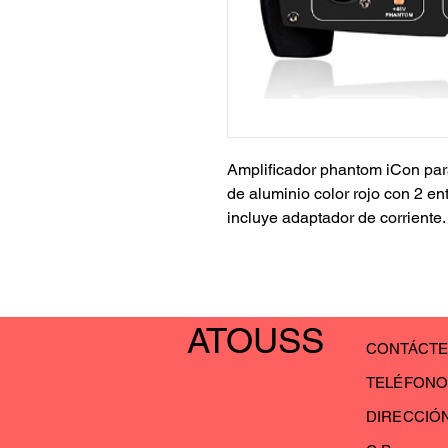
Amplificador phantom iCon para
de aluminio color rojo con 2 en
incluye adaptador de corriente.
ATOUSS
CONTÁ
TELÉFON
DIRECC