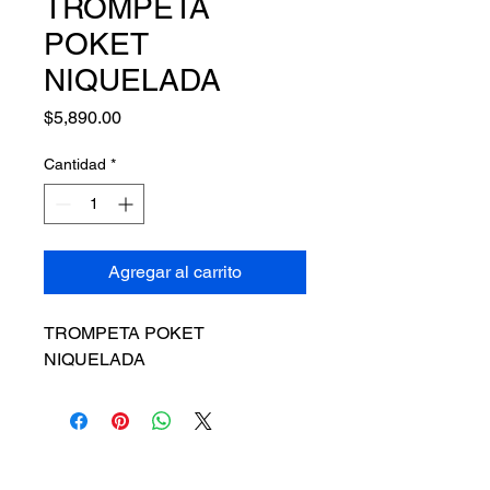
TROMPETA
POKET
NIQUELADA
Precio
$5,890.00
Cantidad
*
Agregar al carrito
TROMPETA POKET 
NIQUELADA